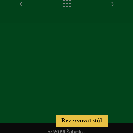
Rezervovat stůl
© 2026 Šohajka.