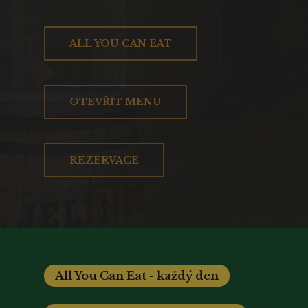
ALL YOU CAN EAT
OTEVŘÍT MENU
REZERVACE
All You Can Eat - každý den