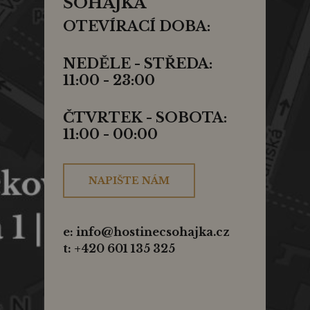
ŠOHAJKA
OTEVÍRACÍ DOBA:
NEDĚLE - STŘEDA:
11:00 - 23:00
ČTVRTEK - SOBOTA:
11:00 - 00:00
NAPIŠTE NÁM
e: info@hostinecsohajka.cz
t: +420 601 135 325