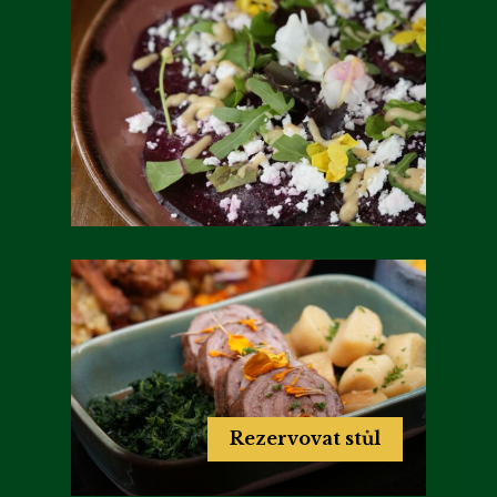
Rezervovat stůl