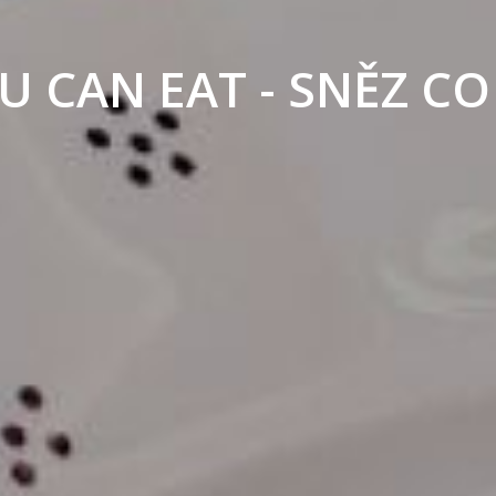
U CAN EAT - SNĚZ C