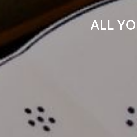
ALL YO