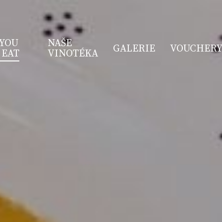
 YOU
NAŠE
GALERIE
VOUCHER
 EAT
VINOTÉKA