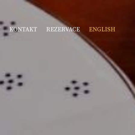
Y
KONTAKT
REZERVACE
ENGLISH