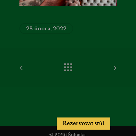
28 února, 2022
Rezervovat stůl
© 2026 Šohajka.