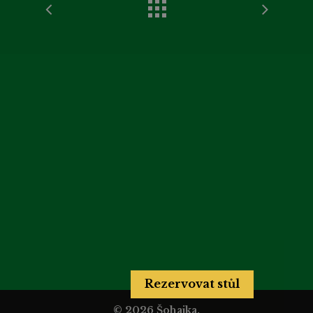
Rezervovat stůl
© 2026 Šohajka.