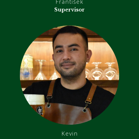
František
Supervisor
Kevin