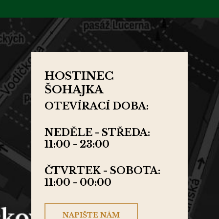
HOSTINEC
ŠOHAJKA
OTEVÍRACÍ DOBA:
NEDĚLE - STŘEDA:
11:00 - 23:00
ČTVRTEK - SOBOTA:
11:00 - 00:00
NAPIŠTE NÁM