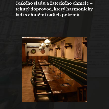
českého sladu a žateckého chmele –
tekutý doprovod, který harmonicky
ladí s chutěmi našich pokrmů.