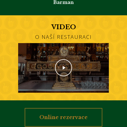
Barman
VIDEO
O NAŠÍ RESTAURACI
Play Video
Online rezervace