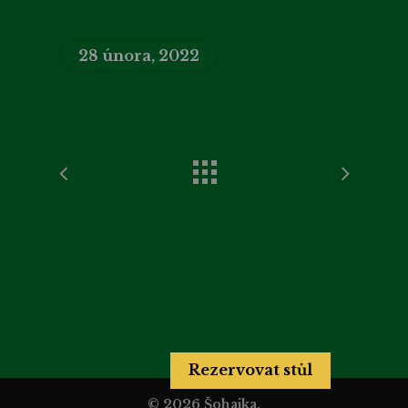
28 února, 2022
Rezervovat stůl
© 2026 Šohajka.