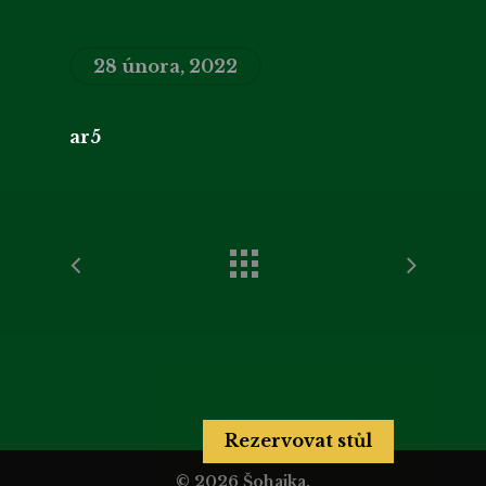
28 února, 2022
ar5
Rezervovat stůl
© 2026 Šohajka.