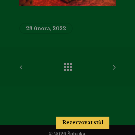
28 února, 2022
Rezervovat stůl
© 2026 Šohajka.