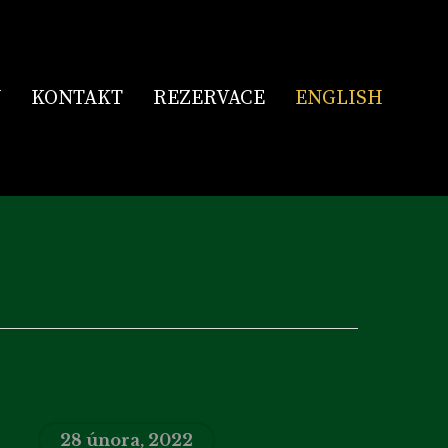
Y
KONTAKT
REZERVACE
ENGLISH
28 února, 2022