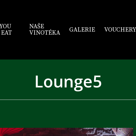
 YOU
NAŠE
GALERIE
VOUCHER
 EAT
VINOTÉKA
Lounge5