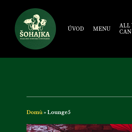
Skip
to
main
content
ALL
ÚVOD
MENU
CAN
Domů
»
Lounge5